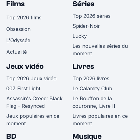
Films
Séries
Top 2026 séries
Top 2026 films
Spider-Noir
Obsession
Lucky
L'Odyssée
Les nouvelles séries du
Actualité
moment
Jeux vidéo
Livres
Top 2026 Jeux vidéo
Top 2026 livres
007 First Light
Le Calamity Club
Assassin's Creed: Black
Le Bouffon de la
Flag - Resynced
couronne, Livre II
Jeux populaires en ce
Livres populaires en ce
moment
moment
BD
Musique