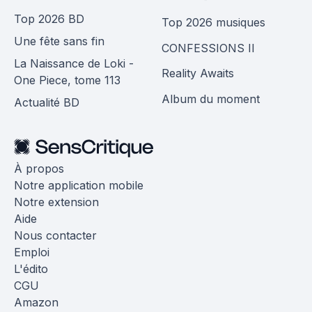
Top 2026 BD
Top 2026 musiques
Une fête sans fin
CONFESSIONS II
La Naissance de Loki -
Reality Awaits
One Piece, tome 113
Album du moment
Actualité BD
À propos
Notre application mobile
Notre extension
Aide
Nous contacter
Emploi
L'édito
CGU
Amazon