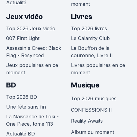
Actualité
moment
Jeux vidéo
Livres
Top 2026 Jeux vidéo
Top 2026 livres
007 First Light
Le Calamity Club
Assassin's Creed: Black
Le Bouffon de la
Flag - Resynced
couronne, Livre II
Jeux populaires en ce
Livres populaires en ce
moment
moment
BD
Musique
Top 2026 BD
Top 2026 musiques
Une fête sans fin
CONFESSIONS II
La Naissance de Loki -
Reality Awaits
One Piece, tome 113
Album du moment
Actualité BD