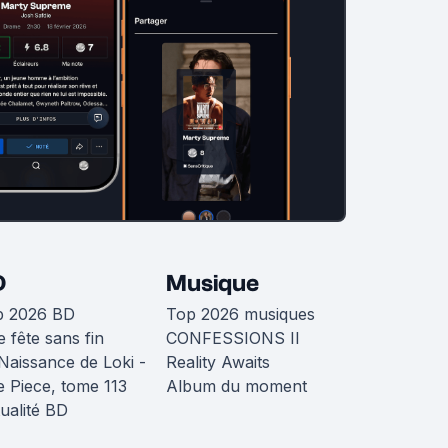
D
Musique
p 2026 BD
Top 2026 musiques
 fête sans fin
CONFESSIONS II
Naissance de Loki -
Reality Awaits
 Piece, tome 113
Album du moment
ualité BD