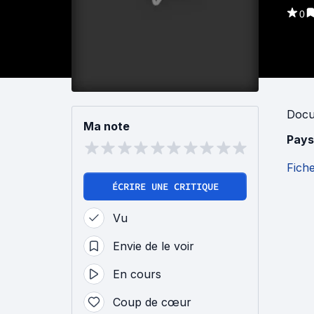
0
Docu
Ma note
Pays
Fich
ÉCRIRE UNE CRITIQUE
Vu
Envie de le voir
En cours
Coup de cœur