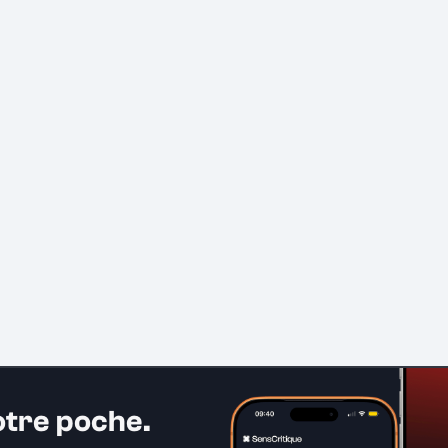
otre poche.