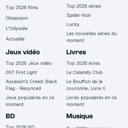
Top 2026 séries
Top 2026 films
Spider-Noir
Obsession
Lucky
L'Odyssée
Les nouvelles séries du
Actualité
moment
Jeux vidéo
Livres
Top 2026 Jeux vidéo
Top 2026 livres
007 First Light
Le Calamity Club
Assassin's Creed: Black
Le Bouffon de la
Flag - Resynced
couronne, Livre II
Jeux populaires en ce
Livres populaires en ce
moment
moment
BD
Musique
Top 2026 BD