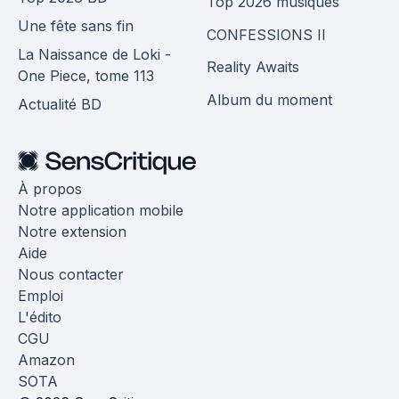
Top 2026 musiques
Une fête sans fin
CONFESSIONS II
La Naissance de Loki -
Reality Awaits
One Piece, tome 113
Album du moment
Actualité BD
À propos
Notre application mobile
Notre extension
Aide
Nous contacter
Emploi
L'édito
CGU
Amazon
SOTA