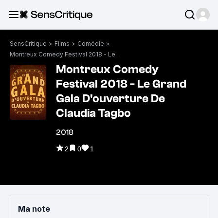
SensCritique
>
Films
>
Comédie
>
Montreux Comedy Festival 2018 - Le Grand Gala D'ouverture De Claudia Tagbo
Montreux Comedy
Festival 2018 - Le Grand
Gala D'ouverture De
Claudia Tagbo
2018
2
0
1
Ma note