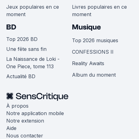
Jeux populaires en ce
Livres populaires en ce
moment
moment
BD
Musique
Top 2026 BD
Top 2026 musiques
Une fête sans fin
CONFESSIONS II
La Naissance de Loki -
Reality Awaits
One Piece, tome 113
Album du moment
Actualité BD
À propos
Notre application mobile
Notre extension
Aide
Nous contacter