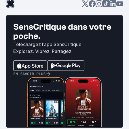
SensCritique dans votre
poche.
Téléchargez l’app SensCritique.
Explorez. Vibrez. Partagez.
EN SAVOIR PLUS