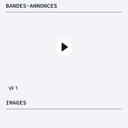
BANDES-ANNONCES
VF
1
IMAGES