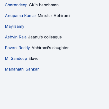
Charandeep
GK's henchman
Anupama Kumar
Minister Abhirami
Mayilsamy
Ashvin Raja
Jaanu's colleague
Pavani Reddy
Abhirami's daughter
M. Sandeep
Elève
Mahanathi Sankar