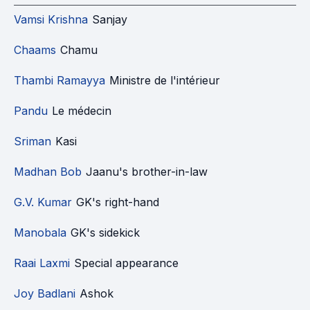
Vamsi Krishna
Sanjay
Chaams
Chamu
Thambi Ramayya
Ministre de l'intérieur
Pandu
Le médecin
Sriman
Kasi
Madhan Bob
Jaanu's brother-in-law
G.V. Kumar
GK's right-hand
Manobala
GK's sidekick
Raai Laxmi
Special appearance
Joy Badlani
Ashok