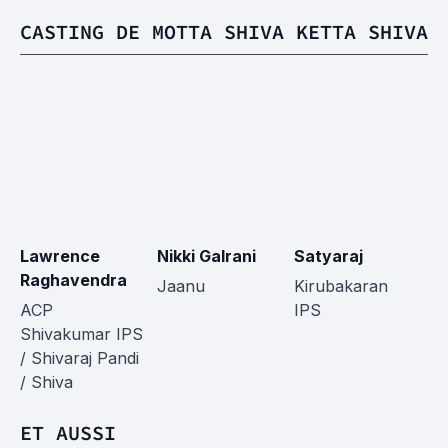
CASTING DE MOTTA SHIVA KETTA SHIVA
Lawrence
Nikki Galrani
Satyaraj
A
Raghavendra
Jaanu
Kirubakaran
G
ACP
IPS
Shivakumar IPS
/ Shivaraj Pandi
/ Shiva
ET AUSSI