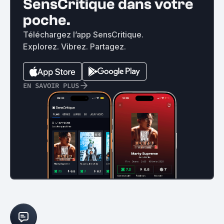
SensCritique dans votre
poche.
Téléchargez l’app SensCritique.
Explorez. Vibrez. Partagez.
EN SAVOIR PLUS