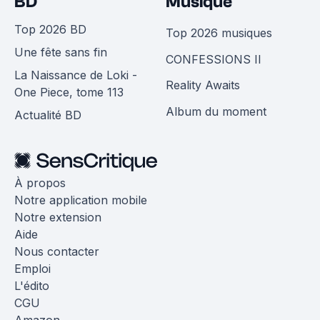
BD
Musique
Top 2026 BD
Top 2026 musiques
Une fête sans fin
CONFESSIONS II
La Naissance de Loki -
Reality Awaits
One Piece, tome 113
Album du moment
Actualité BD
À propos
Notre application mobile
Notre extension
Aide
Nous contacter
Emploi
L'édito
CGU