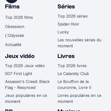
Films
Séries
Top 2026 séries
Top 2026 films
Spider-Noir
Obsession
Lucky
L'Odyssée
Les nouvelles séries du
Actualité
moment
Jeux vidéo
Livres
Top 2026 Jeux vidéo
Top 2026 livres
007 First Light
Le Calamity Club
Assassin's Creed: Black
Le Bouffon de la
Flag - Resynced
couronne, Livre II
Jeux populaires en ce
Livres populaires en ce
moment
moment