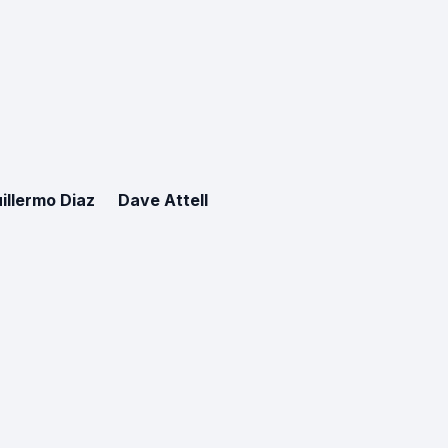
illermo Diaz
Dave Attell