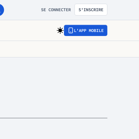
SE CONNECTER
S'INSCRIRE
L'APP MOBILE