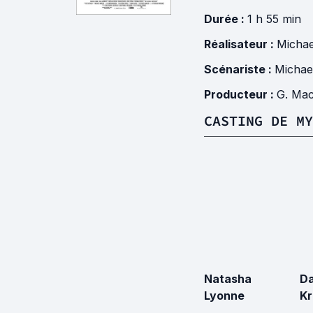
Durée :
1 h 55 min
Réalisateur :
Michae
Scénariste :
Michae
Producteur :
G. Ma
CASTING DE MY
Natasha
Da
Lyonne
Kr