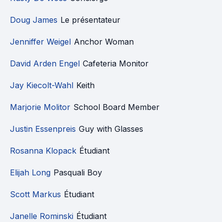
Doug James
Le présentateur
Jenniffer Weigel
Anchor Woman
David Arden Engel
Cafeteria Monitor
Jay Kiecolt-Wahl
Keith
Marjorie Molitor
School Board Member
Justin Essenpreis
Guy with Glasses
Rosanna Klopack
Étudiant
Elijah Long
Pasquali Boy
Scott Markus
Étudiant
Janelle Rominski
Étudiant