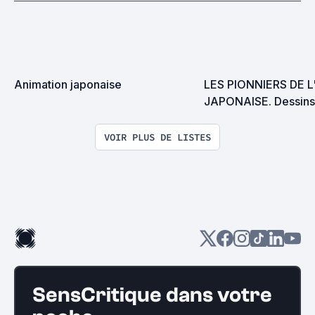
Animation japonaise
LES PIONNIERS DE L
JAPONAISE. Dessins 
films d'animation jap
classiques (années 
VOIR PLUS DE LISTES
SensCritique dans votre