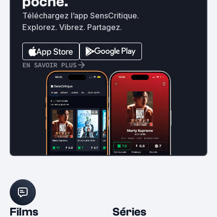
poche.
Téléchargez l’app SensCritique.
Explorez. Vibrez. Partagez.
EN SAVOIR PLUS
Films
Séries