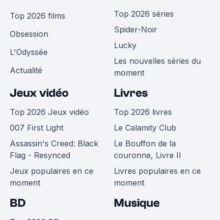
Top 2026 séries
Top 2026 films
Spider-Noir
Obsession
Lucky
L'Odyssée
Les nouvelles séries du
Actualité
moment
Jeux vidéo
Livres
Top 2026 Jeux vidéo
Top 2026 livres
007 First Light
Le Calamity Club
Assassin's Creed: Black
Le Bouffon de la
Flag - Resynced
couronne, Livre II
Jeux populaires en ce
Livres populaires en ce
moment
moment
BD
Musique