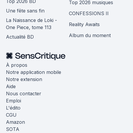
Top 2026 BD
Top 2026 musiques
Une fête sans fin
CONFESSIONS II
La Naissance de Loki -
Reality Awaits
One Piece, tome 113
Album du moment
Actualité BD
À propos
Notre application mobile
Notre extension
Aide
Nous contacter
Emploi
L'édito
CGU
Amazon
SOTA