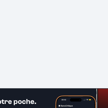
otre poche.