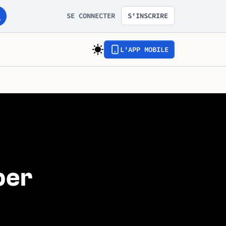
SE CONNECTER
S'INSCRIRE
L'APP MOBILE
per