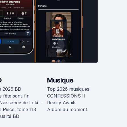
D
Musique
p 2026 BD
Top 2026 musiques
 fête sans fin
CONFESSIONS II
Naissance de Loki -
Reality Awaits
 Piece, tome 113
Album du moment
ualité BD