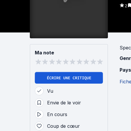
2
Spec
Ma note
Genr
Pays
ÉCRIRE UNE CRITIQUE
Fich
Vu
Envie de le voir
En cours
Coup de cœur