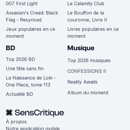
007 First Light
Le Calamity Club
Assassin's Creed: Black
Le Bouffon de la
Flag - Resynced
couronne, Livre II
Jeux populaires en ce
Livres populaires en ce
moment
moment
BD
Musique
Top 2026 BD
Top 2026 musiques
Une fête sans fin
CONFESSIONS II
La Naissance de Loki -
Reality Awaits
One Piece, tome 113
Album du moment
Actualité BD
À propos
Notre application mobile