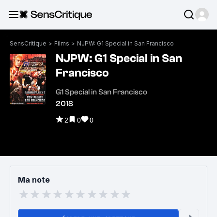
SensCritique
>
Films
>
NJPW: G1 Special in San Francisco
NJPW: G1 Special in San
Francisco
G1 Special in San Francisco
2018
2
0
0
Ma note