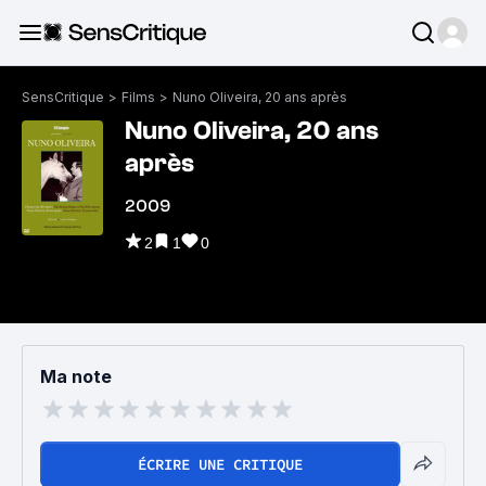
SensCritique
>
Films
>
Nuno Oliveira, 20 ans après
Nuno Oliveira, 20 ans
après
2009
2
1
0
Ma note
ÉCRIRE UNE CRITIQUE