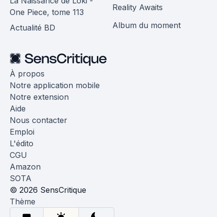
La Naissance de Loki -
Reality Awaits
One Piece, tome 113
Album du moment
Actualité BD
À propos
Notre application mobile
Notre extension
Aide
Nous contacter
Emploi
L'édito
CGU
Amazon
SOTA
© 2026 SensCritique
Thème