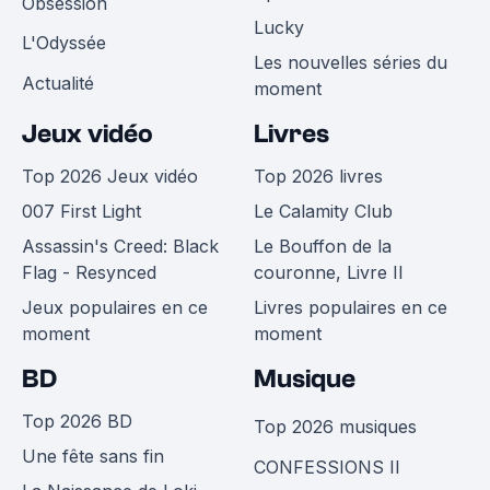
Obsession
Lucky
L'Odyssée
Les nouvelles séries du
Actualité
moment
Jeux vidéo
Livres
Top 2026 Jeux vidéo
Top 2026 livres
007 First Light
Le Calamity Club
Assassin's Creed: Black
Le Bouffon de la
Flag - Resynced
couronne, Livre II
Jeux populaires en ce
Livres populaires en ce
moment
moment
BD
Musique
Top 2026 BD
Top 2026 musiques
Une fête sans fin
CONFESSIONS II