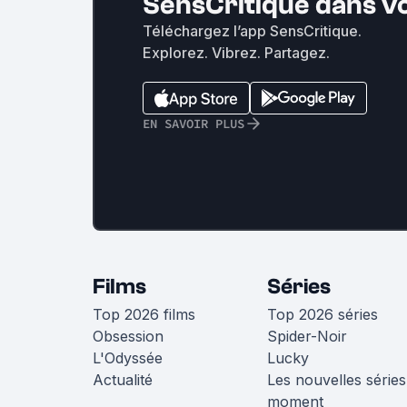
SensCritique dans v
Téléchargez l’app SensCritique.
Explorez. Vibrez. Partagez.
EN SAVOIR PLUS
Films
Séries
Top 2026 films
Top 2026 séries
Obsession
Spider-Noir
L'Odyssée
Lucky
Actualité
Les nouvelles séries
moment