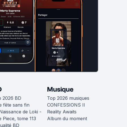
D
Musique
p 2026 BD
Top 2026 musiques
 fête sans fin
CONFESSIONS II
Naissance de Loki -
Reality Awaits
 Piece, tome 113
Album du moment
ualité BD