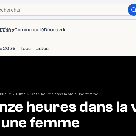
L'Édito
Communauté
Découvrir
ms 2026
Tops
Listes
itique
>
Films
>
Onze heures dans la vie d'une femme
nze heures dans la 
'une femme