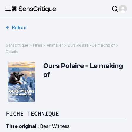
Retour
SensCritique
>
Films
>
Animalier
>
Ours Polaire - Le making of
>
Details
Ours Polaire - Le making
of
FICHE TECHNIQUE
Titre original :
Bear Witness