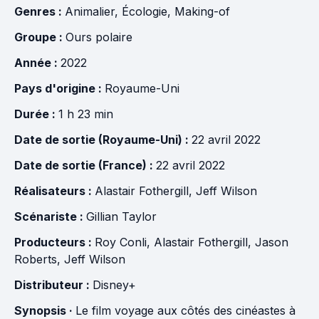
Genres :
Animalier
,
Écologie
,
Making-of
Groupe :
Ours polaire
Année :
2022
Pays d'origine :
Royaume-Uni
Durée :
1 h 23 min
Date de sortie (Royaume-Uni) :
22 avril 2022
Date de sortie (France) :
22 avril 2022
Réalisateurs :
Alastair Fothergill
,
Jeff Wilson
Scénariste :
Gillian Taylor
Producteurs :
Roy Conli
,
Alastair Fothergill
,
Jason
Roberts
,
Jeff Wilson
Distributeur :
Disney+
Synopsis ·
Le film voyage aux côtés des cinéastes à