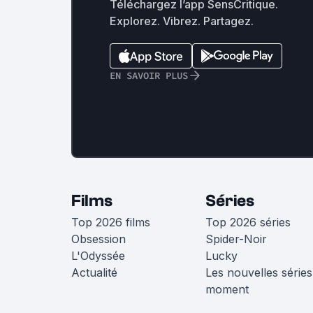
Téléchargez l’app SensCritique.
Explorez. Vibrez. Partagez.
EN SAVOIR PLUS
Films
Séries
Top 2026 films
Top 2026 séries
Obsession
Spider-Noir
L'Odyssée
Lucky
Actualité
Les nouvelles séries
moment