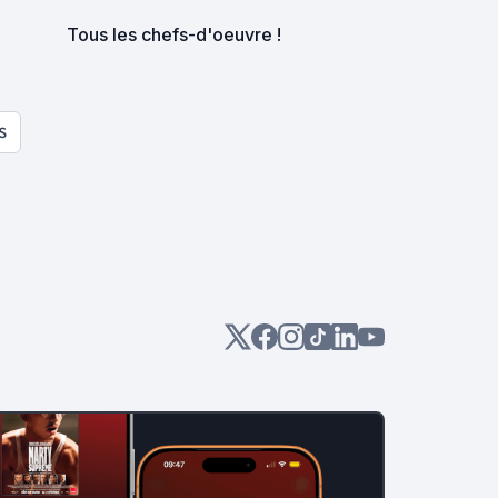
Tous les chefs-d'oeuvre !
S