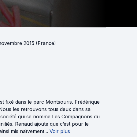
novembre 2015 (France)
t fixé dans le parc Montsouris. Frédérique
ud. Nous les retrouvons tous deux dans sa
ne société qui se nomme Les Compagnons du
nitiés. Renaud ajoute que c’est pour le
insi mis naïvement...
Voir plus