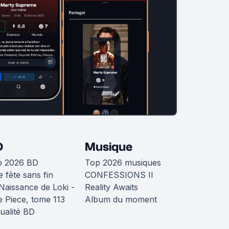
D
Musique
p 2026 BD
Top 2026 musiques
 fête sans fin
CONFESSIONS II
Naissance de Loki -
Reality Awaits
 Piece, tome 113
Album du moment
ualité BD