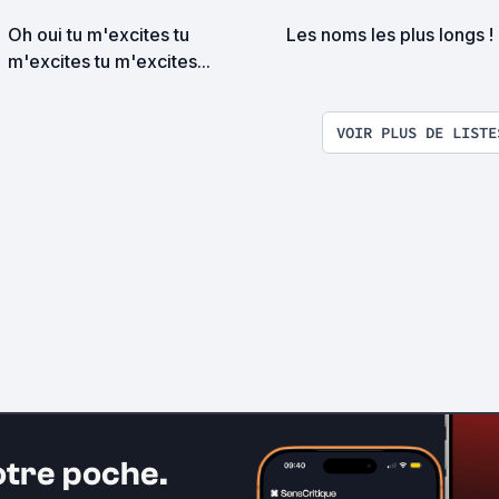
Oh oui tu m'excites tu
Les noms les plus longs !
m'excites tu m'excites...
VOIR PLUS DE LISTE
otre poche.