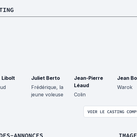
TING
 Libolt
Juliet Berto
Jean-Pierre
Jean Bo
Léaud
ud
Frédérique, la
Warok
jeune voleuse
Colin
VOIR LE CASTING COMP
DES-ANNONCES
IMAGE