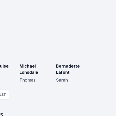
uise
Michael
Bernadette
Lonsdale
Lafont
Thomas
Sarah
LET
S