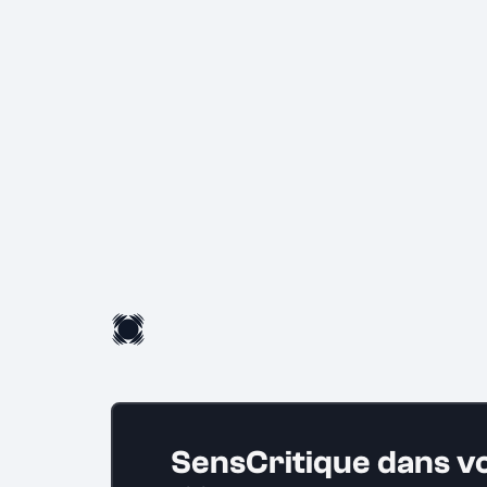
SensCritique dans v