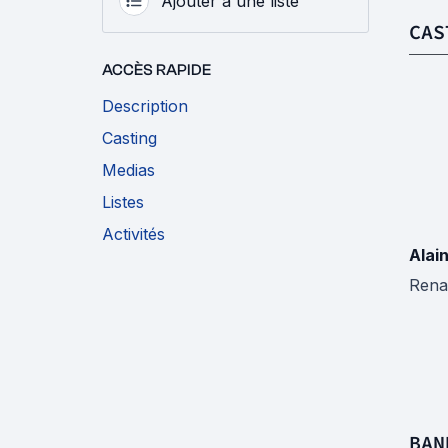
Ajouter à une liste
CAS
ACCÈS RAPIDE
Description
Casting
Medias
Listes
Activités
Alain
Rena
BAN