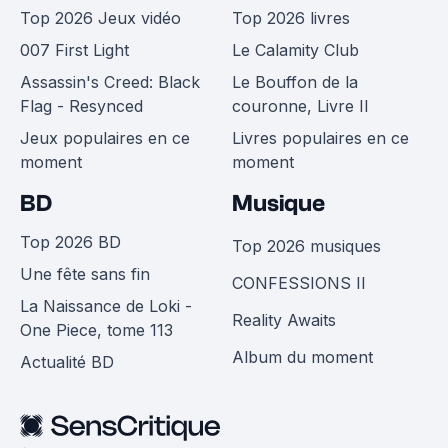
Top 2026 Jeux vidéo
Top 2026 livres
007 First Light
Le Calamity Club
Assassin's Creed: Black
Le Bouffon de la
Flag - Resynced
couronne, Livre II
Jeux populaires en ce
Livres populaires en ce
moment
moment
BD
Musique
Top 2026 BD
Top 2026 musiques
Une fête sans fin
CONFESSIONS II
La Naissance de Loki -
Reality Awaits
One Piece, tome 113
Album du moment
Actualité BD