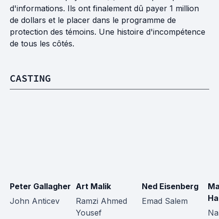
d'informations. Ils ont finalement dû payer 1 million
de dollars et le placer dans le programme de
protection des témoins. Une histoire d'incompétence
de tous les côtés.
CASTING
Peter Gallagher
Art Malik
Ned Eisenberg
Ma
Ha
John Anticev
Ramzi Ahmed 
Emad Salem
Yousef
Na