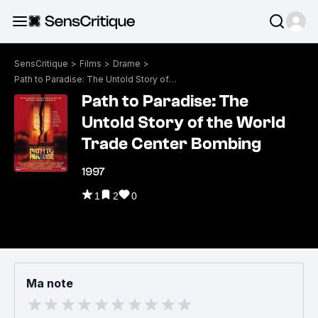
SensCritique
>
Films
>
Drame
>
Path to Paradise: The Untold Story of the World Trade Center Bombing
Path to Paradise: The
Untold Story of the World
Trade Center Bombing
1997
1
2
0
Ma note