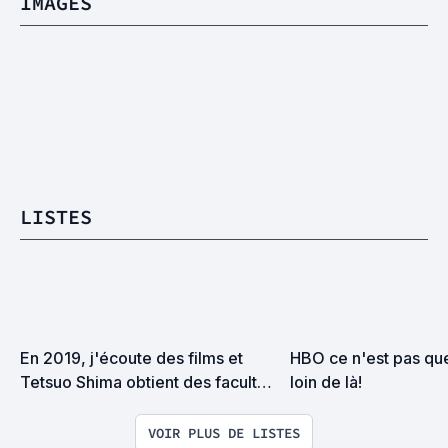
IMAGES
LISTES
En 2019, j'écoute des films et 
HBO ce n'est pas que
Tetsuo Shima obtient des facultés 
loin de là!
télékinétiques
VOIR PLUS DE LISTES