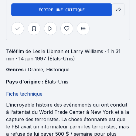
ÉCRIRE UNE CRITIQUE
Téléfilm
de
Leslie Libman
et
Larry Williams
· 1 h 31
min
· 14 juin 1997 (États-Unis)
Genres : 
Drame
, 
Historique
Pays d'origine : 
États-Unis
Fiche technique
L'incroyable histoire des événements qui ont conduit
à l'attentat du World Trade Center à New York et à la
capture des terroristes. La chose étonnante est que
le FBI avait un informateur parmi les terroristes, mais
a refusé de lui payer 500 $ / semaine pour plus