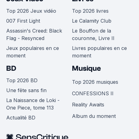
Top 2026 Jeux vidéo
Top 2026 livres
007 First Light
Le Calamity Club
Assassin's Creed: Black
Le Bouffon de la
Flag - Resynced
couronne, Livre II
Jeux populaires en ce
Livres populaires en ce
moment
moment
BD
Musique
Top 2026 BD
Top 2026 musiques
Une fête sans fin
CONFESSIONS II
La Naissance de Loki -
Reality Awaits
One Piece, tome 113
Album du moment
Actualité BD