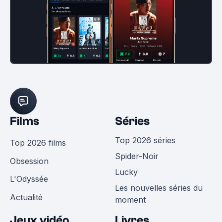
Films
Séries
Top 2026 séries
Top 2026 films
Spider-Noir
Obsession
Lucky
L'Odyssée
Les nouvelles séries du
Actualité
moment
Jeux vidéo
Livres