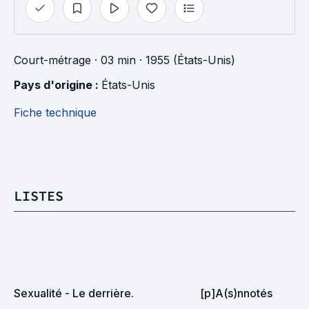
Court-métrage
· 03 min
· 1955 (États-Unis)
Pays d'origine : 
États-Unis
Fiche technique
LISTES
Sexualité - Le derrière.
[p]A(s)nnotés