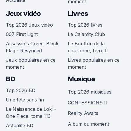
Actualité
moment
Jeux vidéo
Livres
Top 2026 Jeux vidéo
Top 2026 livres
007 First Light
Le Calamity Club
Assassin's Creed: Black
Le Bouffon de la
Flag - Resynced
couronne, Livre II
Jeux populaires en ce
Livres populaires en ce
moment
moment
BD
Musique
Top 2026 BD
Top 2026 musiques
Une fête sans fin
CONFESSIONS II
La Naissance de Loki -
Reality Awaits
One Piece, tome 113
Album du moment
Actualité BD