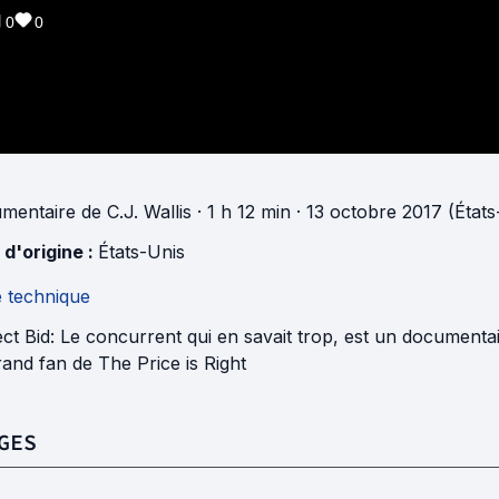
0
0
mentaire
de
C.J. Wallis
· 1 h 12 min
· 13 octobre 2017 (États
 d'origine :
États-Unis
e technique
ct Bid: Le concurrent qui en savait trop, est un documenta
and fan de The Price is Right
GES