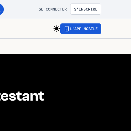
SE CONNECTER
S'INSCRIRE
L'APP MOBILE
testant