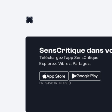
SensCritique dans v
Téléchargez l’app SensCritique.
Explorez. Vibrez. Partagez.
EN SAVOIR PLUS