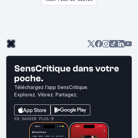
SensCritique dans votre
poche.
Téléchargez l’app SensCritique.
Explorez. Vibrez. Partagez.
EN SAVOIR PLUS