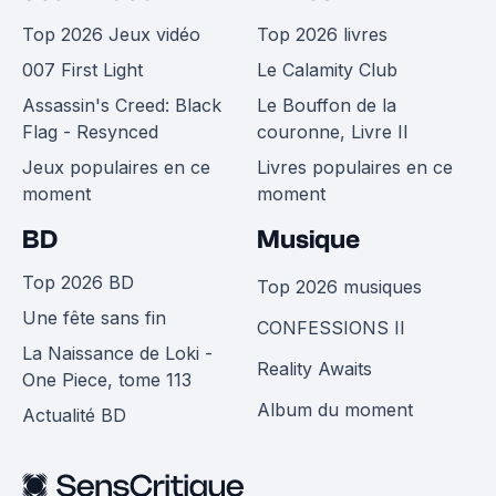
Top 2026 Jeux vidéo
Top 2026 livres
007 First Light
Le Calamity Club
Assassin's Creed: Black
Le Bouffon de la
Flag - Resynced
couronne, Livre II
Jeux populaires en ce
Livres populaires en ce
moment
moment
BD
Musique
Top 2026 BD
Top 2026 musiques
Une fête sans fin
CONFESSIONS II
La Naissance de Loki -
Reality Awaits
One Piece, tome 113
Album du moment
Actualité BD