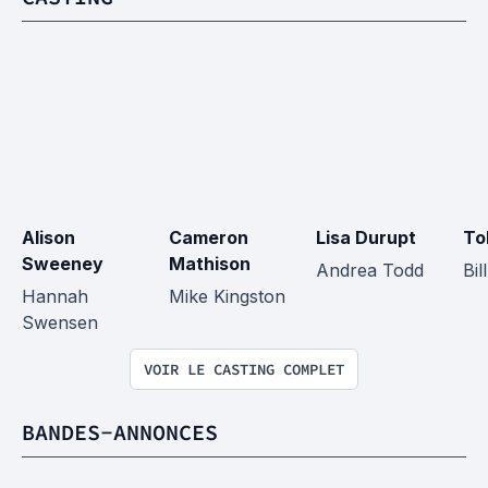
Alison 
Cameron 
Lisa Durupt
To
Sweeney
Mathison
Andrea Todd
Bil
Hannah 
Mike Kingston
Swensen
VOIR LE CASTING COMPLET
BANDES-ANNONCES