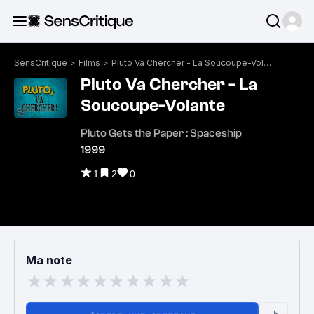
SensCritique
>
Films
>
Pluto Va Chercher - La Soucoupe-Volante
Pluto Va Chercher - La
Soucoupe-Volante
Pluto Gets the Paper : Spaceship
1999
1
2
0
Ma note