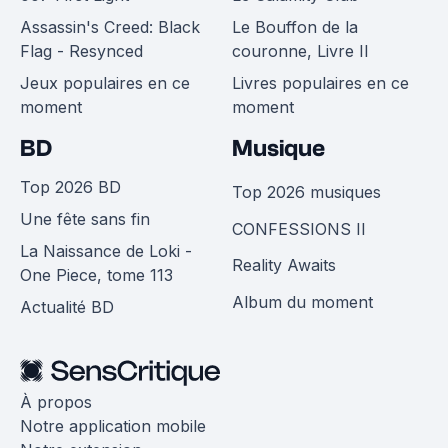
Assassin's Creed: Black
Le Bouffon de la
Flag - Resynced
couronne, Livre II
Jeux populaires en ce
Livres populaires en ce
moment
moment
BD
Musique
Top 2026 BD
Top 2026 musiques
Une fête sans fin
CONFESSIONS II
La Naissance de Loki -
Reality Awaits
One Piece, tome 113
Album du moment
Actualité BD
À propos
Notre application mobile