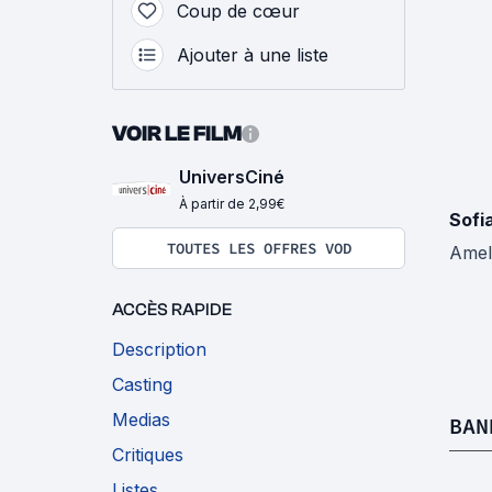
Coup de cœur
Ajouter à une liste
VOIR LE FILM
UniversCiné
À partir de 2,99€
Sofi
TOUTES LES OFFRES VOD
Amel
ACCÈS RAPIDE
Description
Casting
Medias
BAN
Critiques
Listes