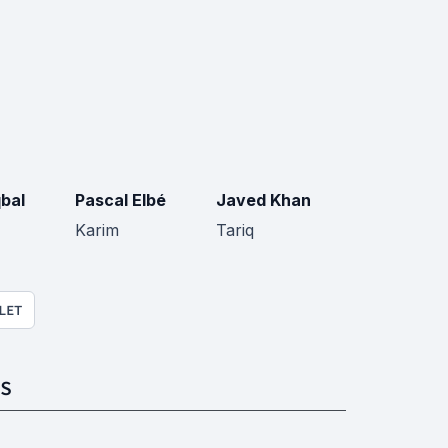
bal
Pascal Elbé
Javed Khan
Karim
Tariq
LET
S