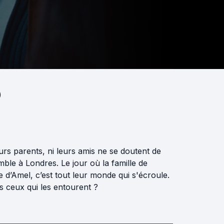
)
urs parents, ni leurs amis ne se doutent de
mble à Londres. Le jour où la famille de
e d’Amel, c’est tout leur monde qui s'écroule.
s ceux qui les entourent ?