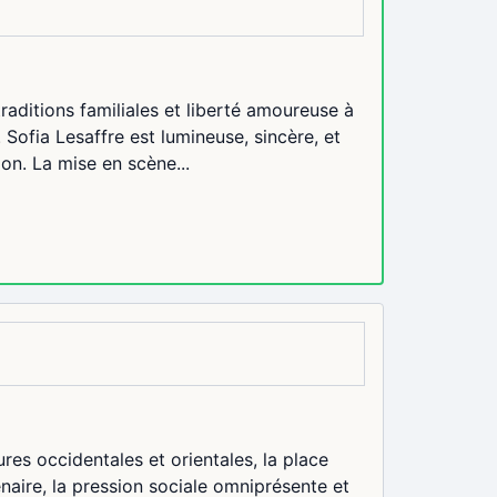
raditions familiales et liberté amoureuse à
 Sofia Lesaffre est lumineuse, sincère, et
ion. La mise en scène...
ures occidentales et orientales, la place
enaire, la pression sociale omniprésente et