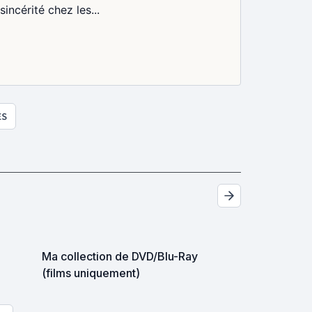
incérité chez les...
ES
Ma collection de DVD/Blu-Ray
(films uniquement)