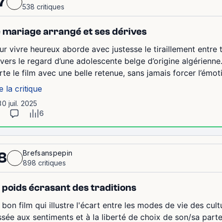
7
538 critiques
 mariage arrangé et ses dérives
ur vivre heureux aborde avec justesse le tiraillement entre t
avers le regard d’une adolescente belge d’origine algérienne.
rte le film avec une belle retenue, sans jamais forcer l’émot
e la critique
30 juil. 2025
6
Brefsanspepin
8
898 critiques
 poids écrasant des traditions
bon film qui illustre l'écart entre les modes de vie des cult
issée aux sentiments et à la liberté de choix de son/sa part