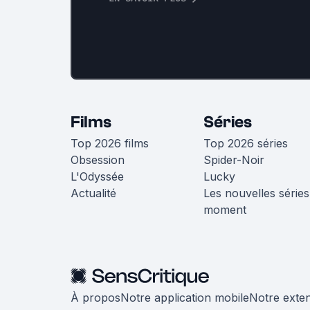
Films
Séries
Top 2026 films
Top 2026 séries
Obsession
Spider-Noir
L'Odyssée
Lucky
Actualité
Les nouvelles séries
moment
À propos
Notre application mobile
Notre exte