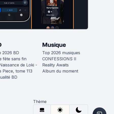
D
Musique
p 2026 BD
Top 2026 musiques
 fête sans fin
CONFESSIONS II
Naissance de Loki -
Reality Awaits
 Piece, tome 113
Album du moment
ualité BD
Thème