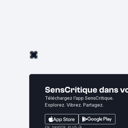
SensCritique dans v
Téléchargez l’app SensCritique.
Explorez. Vibrez. Partagez.
EN SAVOIR PLUS