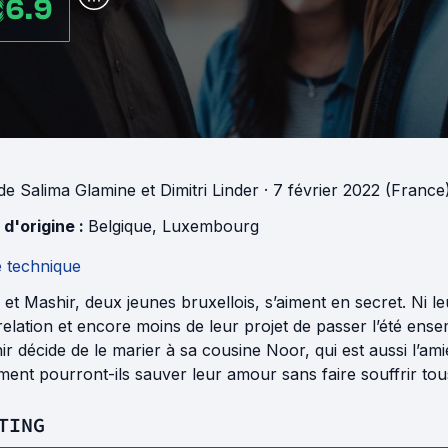
6.9
de
Salima Glamine
et
Dimitri Linder
· 7 février 2022 (France
 d'origine :
Belgique
,
Luxembourg
e technique
et Mashir, deux jeunes bruxellois, s’aiment en secret. Ni le
relation et encore moins de leur projet de passer l’été ense
r décide de le marier à sa cousine Noor, qui est aussi l’ami
nt pourront-ils sauver leur amour sans faire souffrir tou
TING