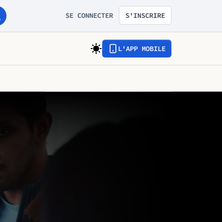
SE CONNECTER
S'INSCRIRE
L'APP MOBILE