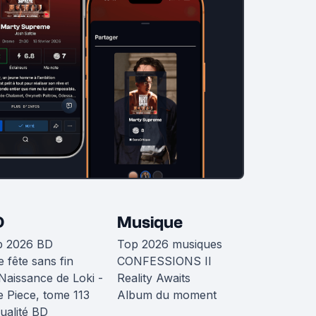
D
Musique
p 2026 BD
Top 2026 musiques
 fête sans fin
CONFESSIONS II
Naissance de Loki -
Reality Awaits
 Piece, tome 113
Album du moment
ualité BD