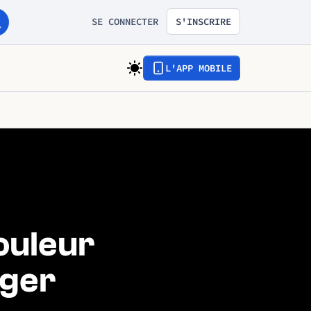
SE CONNECTER
S'INSCRIRE
L'APP MOBILE
ouleur
nger