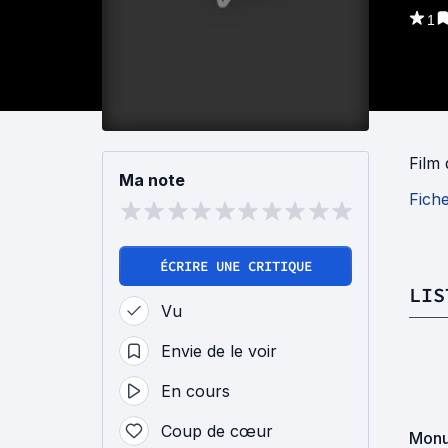
1
Film
Ma note
Fich
ÉCRIRE UNE CRITIQUE
LIS
Vu
Envie de le voir
En cours
Coup de cœur
Monu