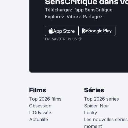
SensCritique dans v
Téléchargez l’app SensCritique.
Explorez. Vibrez. Partagez.
EN SAVOIR PLUS
Films
Séries
Top 2026 films
Top 2026 séries
Obsession
Spider-Noir
L'Odyssée
Lucky
Actualité
Les nouvelles séries
moment