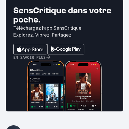
SensCritique dans votre
poche.
Téléchargez l’app SensCritique.
Explorez. Vibrez. Partagez.
EN SAVOIR PLUS