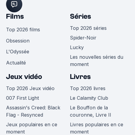
Films
Séries
Top 2026 séries
Top 2026 films
Spider-Noir
Obsession
Lucky
L'Odyssée
Les nouvelles séries du
Actualité
moment
Jeux vidéo
Livres
Top 2026 Jeux vidéo
Top 2026 livres
007 First Light
Le Calamity Club
Assassin's Creed: Black
Le Bouffon de la
Flag - Resynced
couronne, Livre II
Jeux populaires en ce
Livres populaires en ce
moment
moment