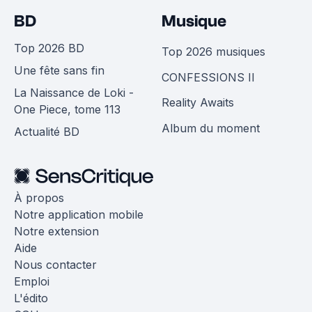
BD
Musique
Top 2026 BD
Top 2026 musiques
Une fête sans fin
CONFESSIONS II
La Naissance de Loki -
Reality Awaits
One Piece, tome 113
Album du moment
Actualité BD
À propos
Notre application mobile
Notre extension
Aide
Nous contacter
Emploi
L'édito