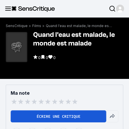
SensCritique
>
Films
>
Quand l'eau est malade, le monde est malade
Quand l'eau est malade, le
monde est malade
0
0
0
Ma note
ÉCRIRE UNE CRITIQUE