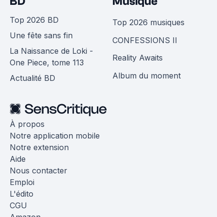
BD
Musique
Top 2026 BD
Top 2026 musiques
Une fête sans fin
CONFESSIONS II
La Naissance de Loki -
Reality Awaits
One Piece, tome 113
Album du moment
Actualité BD
À propos
Notre application mobile
Notre extension
Aide
Nous contacter
Emploi
L'édito
CGU