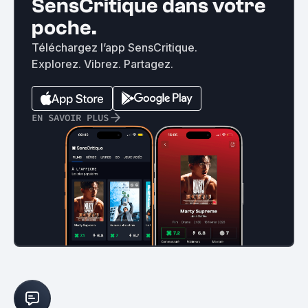
SensCritique dans votre
poche.
Téléchargez l’app SensCritique.
Explorez. Vibrez. Partagez.
EN SAVOIR PLUS