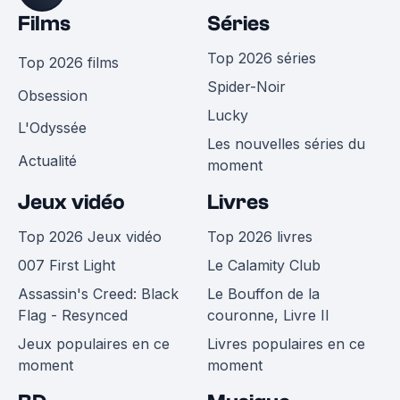
Films
Séries
Top 2026 séries
Top 2026 films
Spider-Noir
Obsession
Lucky
L'Odyssée
Les nouvelles séries du
Actualité
moment
Jeux vidéo
Livres
Top 2026 Jeux vidéo
Top 2026 livres
007 First Light
Le Calamity Club
Assassin's Creed: Black
Le Bouffon de la
Flag - Resynced
couronne, Livre II
Jeux populaires en ce
Livres populaires en ce
moment
moment