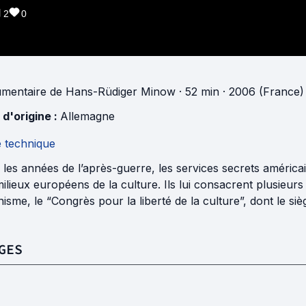
2
0
mentaire
de
Hans-Rüdiger Minow
· 52 min
· 2006 (France)
 d'origine :
Allemagne
e technique
les années de l’après-guerre, les services secrets américain
ilieux européens de la culture. Ils lui consacrent plusieurs 
isme, le “Congrès pour la liberté de la culture”, dont le siè
GES