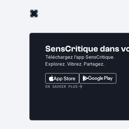
SensCritique dans v
Téléchargez l’app SensCritique.
Explorez. Vibrez. Partagez.
EN SAVOIR PLUS