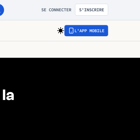
SE CONNECTER
S'INSCRIRE
L'APP MOBILE
 la