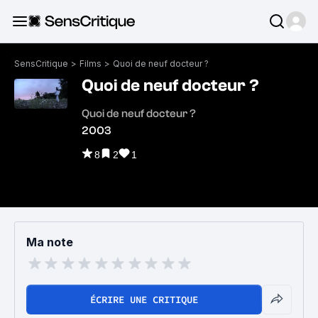
SensCritique
>
Films
>
Quoi de neuf docteur ?
Quoi de neuf docteur ?
Quoi de neuf docteur ?
2003
8
2
1
Ma note
ÉCRIRE UNE CRITIQUE