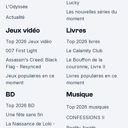
Lucky
L'Odyssée
Les nouvelles séries du
Actualité
moment
Jeux vidéo
Livres
Top 2026 Jeux vidéo
Top 2026 livres
007 First Light
Le Calamity Club
Assassin's Creed: Black
Le Bouffon de la
Flag - Resynced
couronne, Livre II
Jeux populaires en ce
Livres populaires en ce
moment
moment
BD
Musique
Top 2026 BD
Top 2026 musiques
Une fête sans fin
CONFESSIONS II
La Naissance de Loki -
Reality Awaits