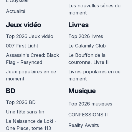
L'Odyssée
Les nouvelles séries du
Actualité
moment
Jeux vidéo
Livres
Top 2026 Jeux vidéo
Top 2026 livres
007 First Light
Le Calamity Club
Assassin's Creed: Black
Le Bouffon de la
Flag - Resynced
couronne, Livre II
Jeux populaires en ce
Livres populaires en ce
moment
moment
BD
Musique
Top 2026 BD
Top 2026 musiques
Une fête sans fin
CONFESSIONS II
La Naissance de Loki -
Reality Awaits
One Piece, tome 113