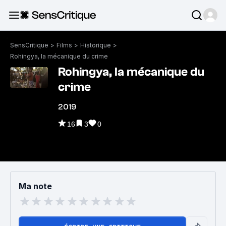
SensCritique
>
Films
>
Historique
>
Rohingya, la mécanique du crime
Rohingya, la mécanique du
crime
2019
16
3
0
Ma note