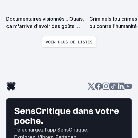
Documentaires visionnés... Ouais, 
Criminels (ou crimes)
ça m'arrive d'avoir des goûts 
ou contre l'humanité 
d'intellos. Un problème ?
enquêtes, procès...
VOIR PLUS DE LISTES
SensCritique dans votre
poche.
Téléchargez l’app SensCritique.
Explorez. Vibrez. Partagez.