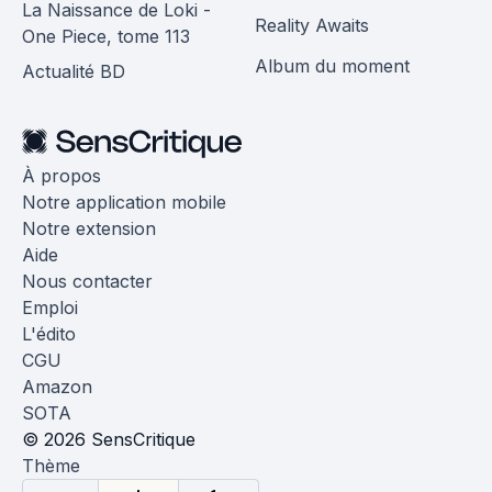
La Naissance de Loki -
Reality Awaits
One Piece, tome 113
Album du moment
Actualité BD
À propos
Notre application mobile
Notre extension
Aide
Nous contacter
Emploi
L'édito
CGU
Amazon
SOTA
© 2026 SensCritique
Thème