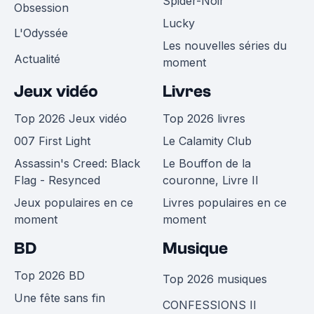
Spider-Noir
Obsession
Lucky
L'Odyssée
Les nouvelles séries du
Actualité
moment
Jeux vidéo
Livres
Top 2026 Jeux vidéo
Top 2026 livres
007 First Light
Le Calamity Club
Assassin's Creed: Black
Le Bouffon de la
Flag - Resynced
couronne, Livre II
Jeux populaires en ce
Livres populaires en ce
moment
moment
BD
Musique
Top 2026 BD
Top 2026 musiques
Une fête sans fin
CONFESSIONS II