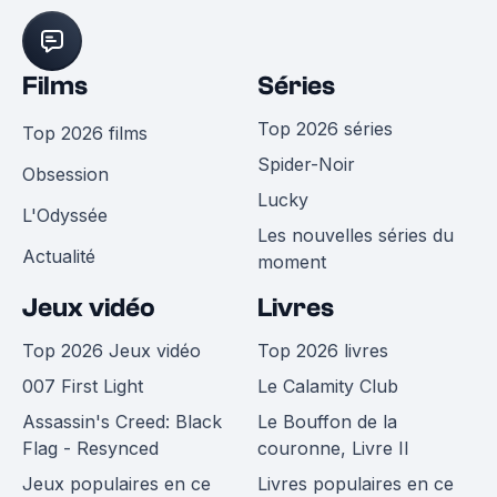
Films
Séries
Top 2026 séries
Top 2026 films
Spider-Noir
Obsession
Lucky
L'Odyssée
Les nouvelles séries du
Actualité
moment
Jeux vidéo
Livres
Top 2026 Jeux vidéo
Top 2026 livres
007 First Light
Le Calamity Club
Assassin's Creed: Black
Le Bouffon de la
Flag - Resynced
couronne, Livre II
Jeux populaires en ce
Livres populaires en ce