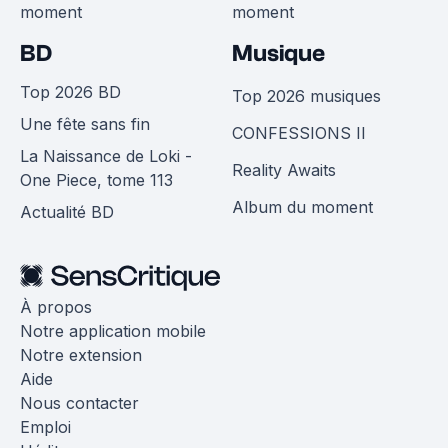
moment
moment
BD
Musique
Top 2026 BD
Top 2026 musiques
Une fête sans fin
CONFESSIONS II
La Naissance de Loki -
Reality Awaits
One Piece, tome 113
Album du moment
Actualité BD
À propos
Notre application mobile
Notre extension
Aide
Nous contacter
Emploi