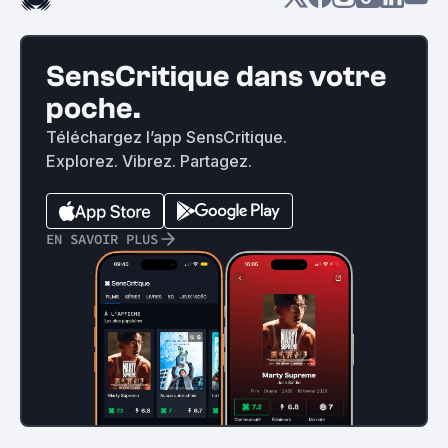
SensCritique dans votre
poche.
Téléchargez l’app SensCritique.
Explorez. Vibrez. Partagez.
EN SAVOIR PLUS