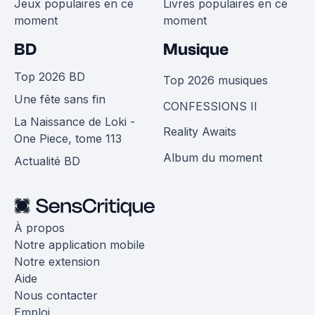
Jeux populaires en ce
Livres populaires en ce
moment
moment
BD
Musique
Top 2026 BD
Top 2026 musiques
Une fête sans fin
CONFESSIONS II
La Naissance de Loki -
Reality Awaits
One Piece, tome 113
Album du moment
Actualité BD
À propos
Notre application mobile
Notre extension
Aide
Nous contacter
Emploi