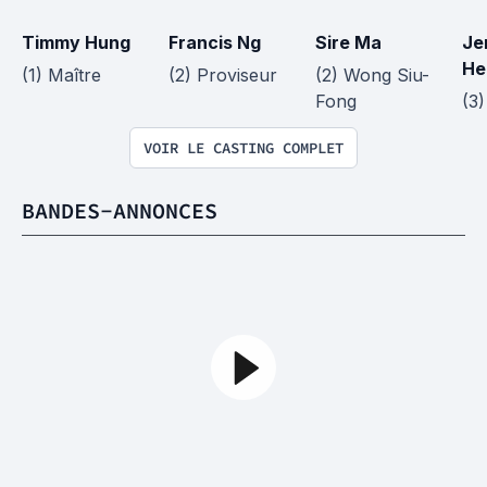
Timmy Hung
Francis Ng
Sire Ma
Je
He
(1) Maître
(2) Proviseur
(2) Wong Siu-
Fong
(3)
VOIR LE CASTING COMPLET
BANDES-ANNONCES