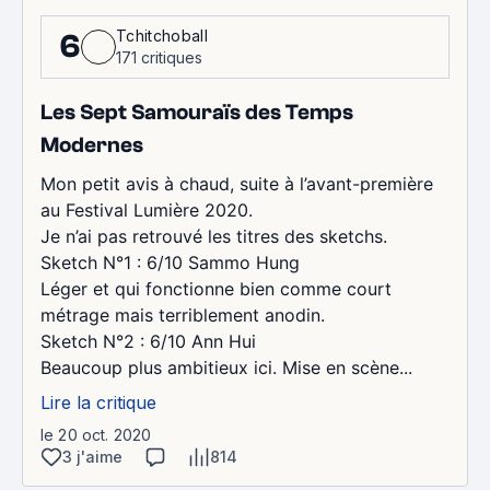
Tchitchoball
6
171 critiques
Les Sept Samouraïs des Temps
Modernes
Mon petit avis à chaud, suite à l’avant-première
au Festival Lumière 2020.
Je n’ai pas retrouvé les titres des sketchs.
Sketch N°1 : 6/10 Sammo Hung
Léger et qui fonctionne bien comme court
métrage mais terriblement anodin.
Sketch N°2 : 6/10 Ann Hui
Beaucoup plus ambitieux ici. Mise en scène...
Lire la critique
le 20 oct. 2020
3 j'aime
814