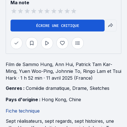
Ma note
ÉCRIRE UNE CRITIQUE
Film
de
Sammo Hung
,
Ann Hui
,
Patrick Tam Kar-
Ming
,
Yuen Woo-Ping
,
Johnnie To
,
Ringo Lam
et
Tsui
Hark
· 1 h 52 min
· 11 avril 2025 (France)
Genres : 
Comédie dramatique
, 
Drame
, 
Sketches
Pays d'origine : 
Hong Kong
, 
Chine
Fiche technique
Sept réalisateurs, sept regards, sept histoires, une