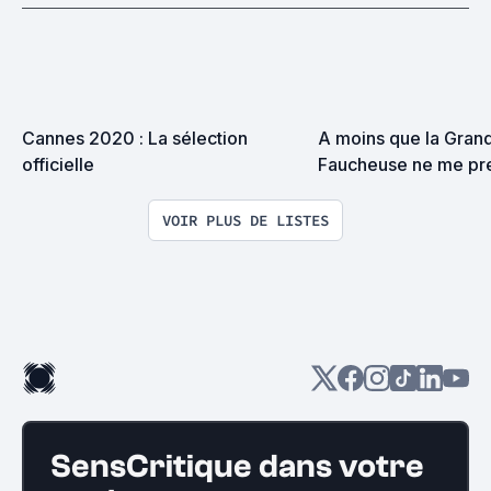
Cannes 2020 : La sélection 
A moins que la Grand
officielle
Faucheuse ne me pre
surprise on devrait s
VOIR PLUS DE LISTES
SensCritique dans votre