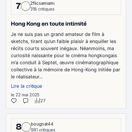
2flicsamiami
7
318 critiques
Hong Kong en toute intimité
Je ne suis pas un grand amateur de film à
sketchs, tirant qu’un faible plaisir à enquiller les
récits courts souvent inégaux. Néanmoins, ma
curiosité naissante pour le cinéma hongkongais
m’a conduit à Septet, œuvre cinématographique
collective à la mémoire de Hong-Kong initiée par
le réalisateur...
Lire la critique
le 22 mai 2025
27
bougnat44
8
981 critiques