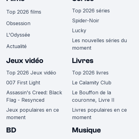
Top 2026 séries
Top 2026 films
Spider-Noir
Obsession
Lucky
L'Odyssée
Les nouvelles séries du
Actualité
moment
Jeux vidéo
Livres
Top 2026 Jeux vidéo
Top 2026 livres
007 First Light
Le Calamity Club
Assassin's Creed: Black
Le Bouffon de la
Flag - Resynced
couronne, Livre II
Jeux populaires en ce
Livres populaires en ce
moment
moment
BD
Musique