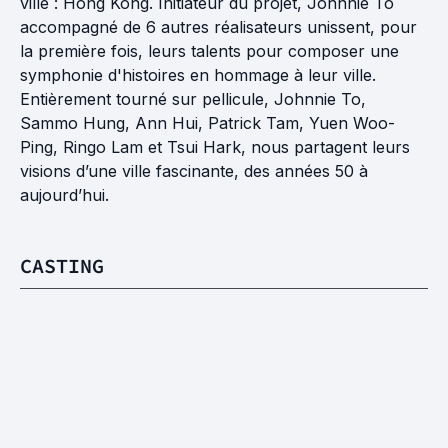
ville : Hong Kong. Initiateur du projet, Johnnie To
accompagné de 6 autres réalisateurs unissent, pour
la première fois, leurs talents pour composer une
symphonie d'histoires en hommage à leur ville.
Entièrement tourné sur pellicule, Johnnie To,
Sammo Hung, Ann Hui, Patrick Tam, Yuen Woo-
Ping, Ringo Lam et Tsui Hark, nous partagent leurs
visions d’une ville fascinante, des années 50 à
aujourd’hui.
CASTING