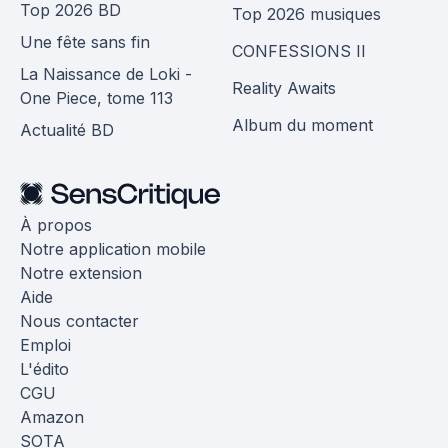
Top 2026 BD
Top 2026 musiques
Une fête sans fin
CONFESSIONS II
La Naissance de Loki -
Reality Awaits
One Piece, tome 113
Album du moment
Actualité BD
À propos
Notre application mobile
Notre extension
Aide
Nous contacter
Emploi
L'édito
CGU
Amazon
SOTA