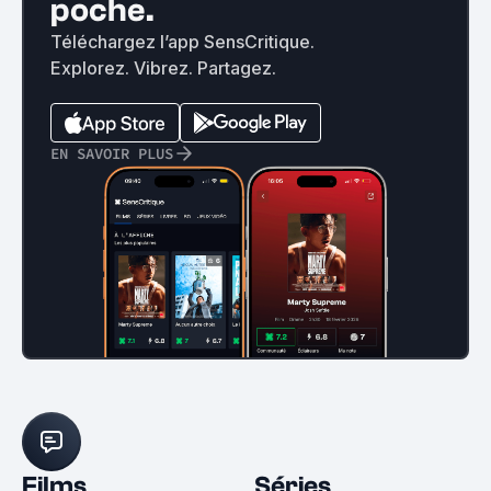
poche.
Téléchargez l’app SensCritique.
Explorez. Vibrez. Partagez.
EN SAVOIR PLUS
Films
Séries