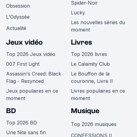
Spider-Noir
Obsession
Lucky
L'Odyssée
Les nouvelles séries du
Actualité
moment
Jeux vidéo
Livres
Top 2026 Jeux vidéo
Top 2026 livres
007 First Light
Le Calamity Club
Assassin's Creed: Black
Le Bouffon de la
Flag - Resynced
couronne, Livre II
Jeux populaires en ce
Livres populaires en ce
moment
moment
BD
Musique
Top 2026 BD
Top 2026 musiques
Une fête sans fin
CONFESSIONS II