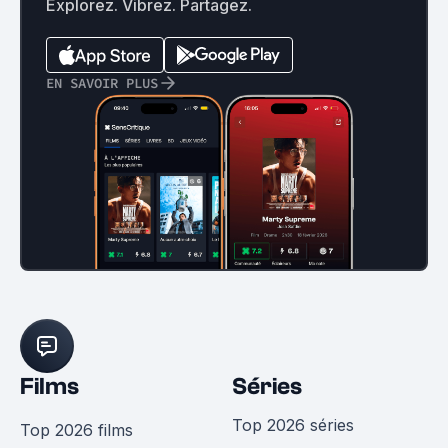
Explorez. Vibrez. Partagez.
EN SAVOIR PLUS
Films
Séries
Top 2026 séries
Top 2026 films