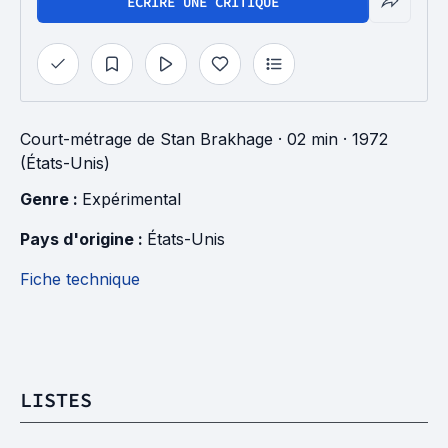
ÉCRIRE UNE CRITIQUE
Court-métrage
de
Stan Brakhage
· 02 min
· 1972
(États-Unis)
Genre : 
Expérimental
Pays d'origine : 
États-Unis
Fiche technique
LISTES