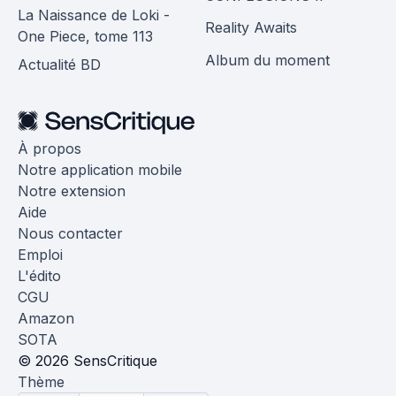
La Naissance de Loki -
Reality Awaits
One Piece, tome 113
Album du moment
Actualité BD
À propos
Notre application mobile
Notre extension
Aide
Nous contacter
Emploi
L'édito
CGU
Amazon
SOTA
© 2026 SensCritique
Thème