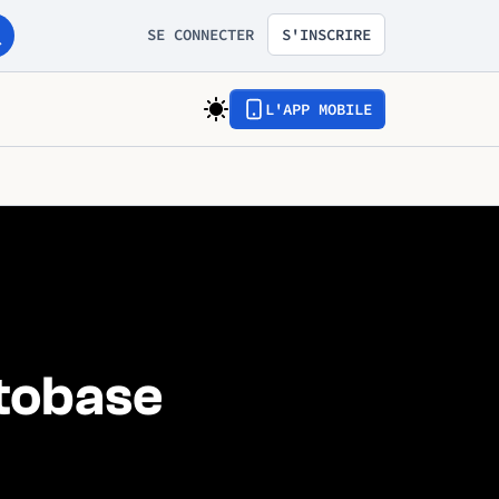
SE CONNECTER
S'INSCRIRE
L'APP MOBILE
ttobase