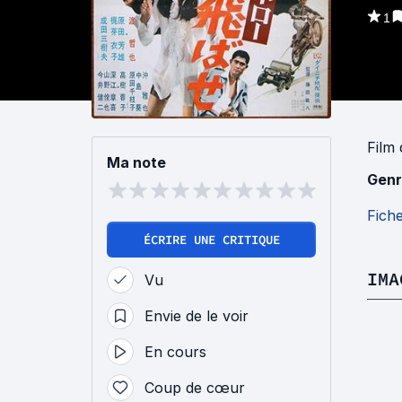
1
Film
Ma note
Genr
Fich
ÉCRIRE UNE CRITIQUE
IMA
Vu
Envie de le voir
En cours
Coup de cœur