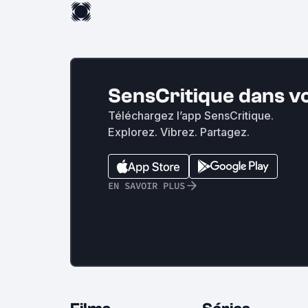
SensCritique dans v
Téléchargez l’app SensCritique.
Explorez. Vibrez. Partagez.
EN SAVOIR PLUS