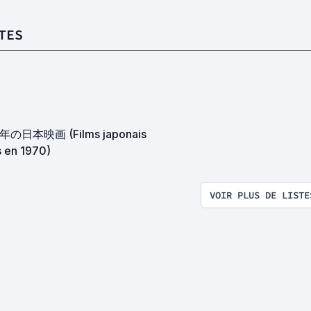
TES
年の日本映画 (Films japonais
s en 1970)
VOIR PLUS DE LISTE