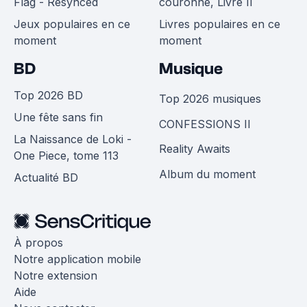
Flag - Resynced
couronne, Livre II
Jeux populaires en ce
Livres populaires en ce
moment
moment
BD
Musique
Top 2026 BD
Top 2026 musiques
Une fête sans fin
CONFESSIONS II
La Naissance de Loki -
Reality Awaits
One Piece, tome 113
Album du moment
Actualité BD
À propos
Notre application mobile
Notre extension
Aide