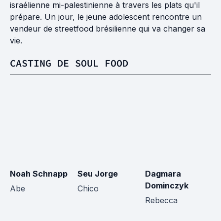
israélienne mi-palestinienne à travers les plats qu'il
prépare. Un jour, le jeune adolescent rencontre un
vendeur de streetfood brésilienne qui va changer sa
vie.
CASTING DE SOUL FOOD
Noah Schnapp
Seu Jorge
Dagmara
M
Dominczyk
Abe
Chico
B
Rebecca