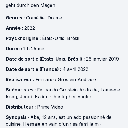
geht durch den Magen
Genres :
Comédie
,
Drame
Année :
2022
Pays d'origine :
États-Unis
,
Brésil
Durée :
1 h 25 min
Date de sortie (États-Unis, Brésil) :
26 janvier 2019
Date de sortie (France) :
4 avril 2022
Réalisateur :
Fernando Grostein Andrade
Scénaristes :
Fernando Grostein Andrade
,
Lameece
Issaq
,
Jacob Kader
,
Christopher Vogler
Distributeur :
Prime Video
Synopsis ·
Abe, 12 ans, est un ado passionné de
cuisine. Il essaie en vain d'unir sa famille mi-