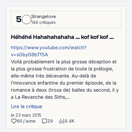
Strangelove
5
144 critiques
Héhéhé Hahahahahaha ... kof kof kof ...
https://www.youtube.com/watch?
v=sObyG9bTf5A
Voilà probablement la plus grosse déception et
la plus grosse frustration de toute la prélogie,
elle-même très décevante. Au-delà de
l'innocence enfantine du premier épisode, de la
romance à deux (trous de) balles du second, il y
a La Revanche des Siths,...
Lire la critique
le 23 mars 2015
60 j'aime
29
4.4K