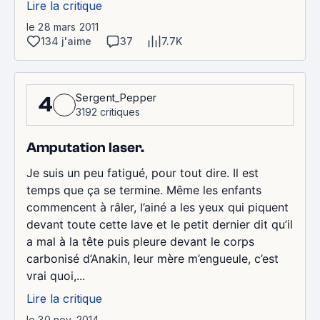
Lire la critique
le 28 mars 2011
134 j'aime
37
7.7K
Sergent_Pepper
4
3192 critiques
Amputation laser.
Je suis un peu fatigué, pour tout dire. Il est
temps que ça se termine. Même les enfants
commencent à râler, l’ainé a les yeux qui piquent
devant toute cette lave et le petit dernier dit qu’il
a mal à la tête puis pleure devant le corps
carbonisé d’Anakin, leur mère m’engueule, c’est
vrai quoi,...
Lire la critique
le 30 nov. 2014