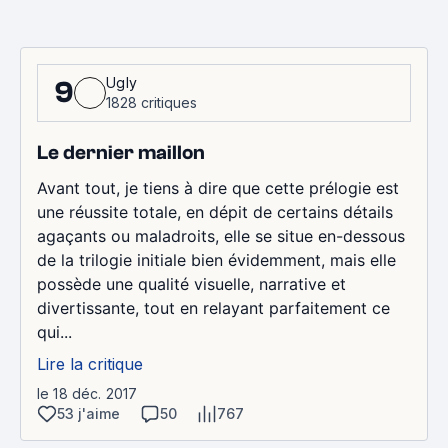
Ugly
9
1828 critiques
Le dernier maillon
Avant tout, je tiens à dire que cette prélogie est
une réussite totale, en dépit de certains détails
agaçants ou maladroits, elle se situe en-dessous
de la trilogie initiale bien évidemment, mais elle
possède une qualité visuelle, narrative et
divertissante, tout en relayant parfaitement ce
qui...
Lire la critique
le 18 déc. 2017
53 j'aime
50
767