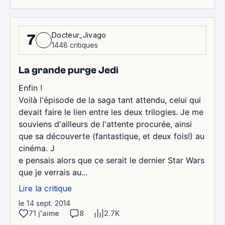
Docteur_Jivago
7
1448 critiques
La grande purge Jedi
Enfin !
Voilà l'épisode de la saga tant attendu, celui qui
devait faire le lien entre les deux trilogies. Je me
souviens d'ailleurs de l'attente procurée, ainsi
que sa découverte (fantastique, et deux fois!) au
cinéma. J
e pensais alors que ce serait le dernier Star Wars
que je verrais au...
Lire la critique
le 14 sept. 2014
71 j'aime
8
2.7K