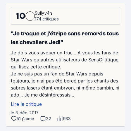
Sullyv4ռ
10
174 critiques
"Je traque et j'étripe sans remords tous
les chevaliers Jedi"
Je dois vous avouer un truc... À vous les fans de
Star Wars ou autres utilisateurs de SensCrtitique
qui lisez cette critique.
Je ne suis pas un fan de Star Wars depuis
toujours, je n'ai pas été bercé par les chants des
sabres lasers étant embryon, ni même bambin, ni
ado... Je me désintéressais...
Lire la critique
le 8 déc. 2017
51 j'aime
22
933