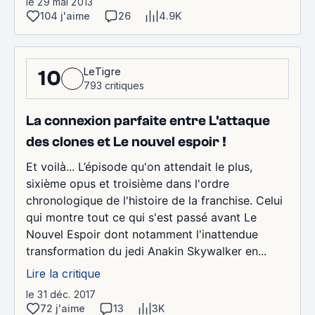
le 29 mai 2013
104 j'aime
26
4.9K
LeTigre
10
793 critiques
La connexion parfaite entre L'attaque
des clones et Le nouvel espoir !
Et voilà... L’épisode qu'on attendait le plus,
sixième opus et troisième dans l'ordre
chronologique de l'histoire de la franchise. Celui
qui montre tout ce qui s'est passé avant Le
Nouvel Espoir dont notamment l'inattendue
transformation du jedi Anakin Skywalker en...
Lire la critique
le 31 déc. 2017
72 j'aime
13
3K