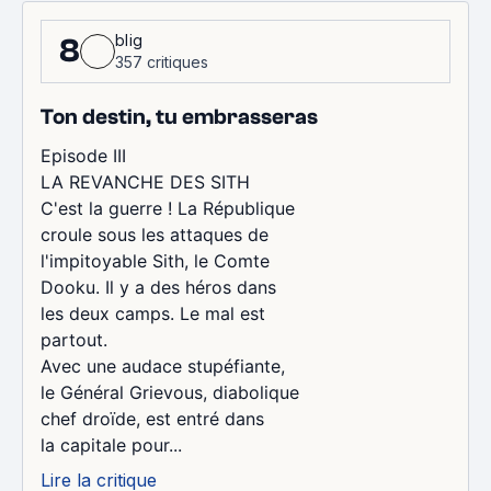
blig
8
357 critiques
Ton destin, tu embrasseras
Episode III
LA REVANCHE DES SITH
C'est la guerre ! La République
croule sous les attaques de
l'impitoyable Sith, le Comte
Dooku. Il y a des héros dans
les deux camps. Le mal est
partout.
Avec une audace stupéfiante,
le Général Grievous, diabolique
chef droïde, est entré dans
la capitale pour...
Lire la critique