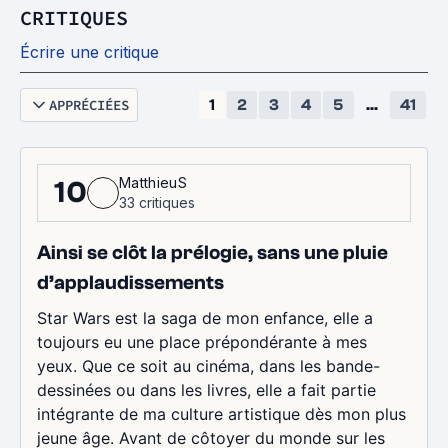
CRITIQUES
Écrire une critique
APPRÉCIÉES
1
2
3
4
5
...
41
MatthieuS
10
33 critiques
Ainsi se clôt la prélogie, sans une pluie
d’applaudissements
Star Wars est la saga de mon enfance, elle a
toujours eu une place prépondérante à mes
yeux. Que ce soit au cinéma, dans les bande-
dessinées ou dans les livres, elle a fait partie
intégrante de ma culture artistique dès mon plus
jeune âge. Avant de côtoyer du monde sur les