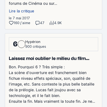
forums de Cinéma ou sur...
Lire la critique
le 7 mai 2017
160 j'aime
47
4.9K
Hypérion
6
900 critiques
Laissez moi oublier le milieu du film...
Bon. Pourquoi 6 ? Très simple :
La scène d'ouverture est franchement bien
fichue niveau effets spéciaux, son, qualité de
l'image, etc. Sans conteste la plus belle bataille
de la prélogie. Lucas fait joujou avec sa
technologie, et il le fait bien.
Ensuite la fin. Mais vraiment la toute fin. Je ne...