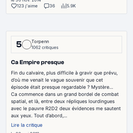
123 j'aime
36
5.9K
Torpenn
5
1062 critiques
Ca Empire presque
Fin du calvaire, plus difficile à gravir que prévu,
d’où me venait le vague souvenir que cet
épisode était presque regardable ? Mystère…
Ca commence dans un grand bordel de combat
spatial, et là, entre deux répliques lourdingues
avec le pauvre R2D2 deux évidences me sautent
aux yeux. Tout d’abord,...
Lire la critique