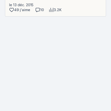
le 13 déc. 2015
49 j'aime
10
3.2K