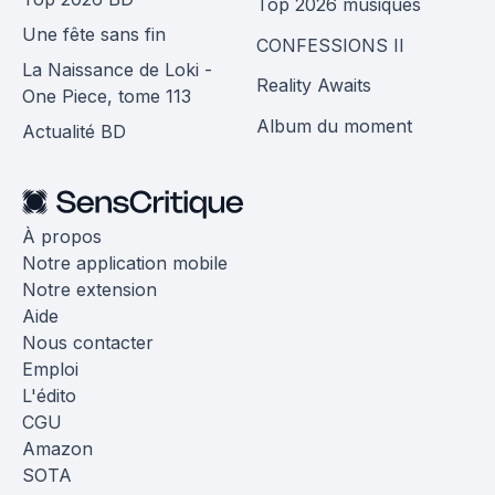
Top 2026 musiques
Une fête sans fin
CONFESSIONS II
La Naissance de Loki -
Reality Awaits
One Piece, tome 113
Album du moment
Actualité BD
À propos
Notre application mobile
Notre extension
Aide
Nous contacter
Emploi
L'édito
CGU
Amazon
SOTA