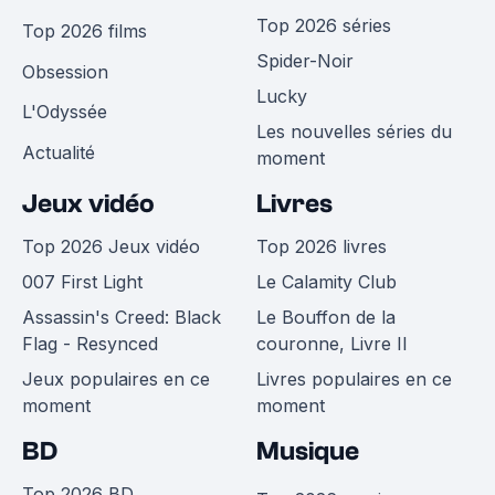
Top 2026 séries
Top 2026 films
Spider-Noir
Obsession
Lucky
L'Odyssée
Les nouvelles séries du
Actualité
moment
Jeux vidéo
Livres
Top 2026 Jeux vidéo
Top 2026 livres
007 First Light
Le Calamity Club
Assassin's Creed: Black
Le Bouffon de la
Flag - Resynced
couronne, Livre II
Jeux populaires en ce
Livres populaires en ce
moment
moment
BD
Musique
Top 2026 BD