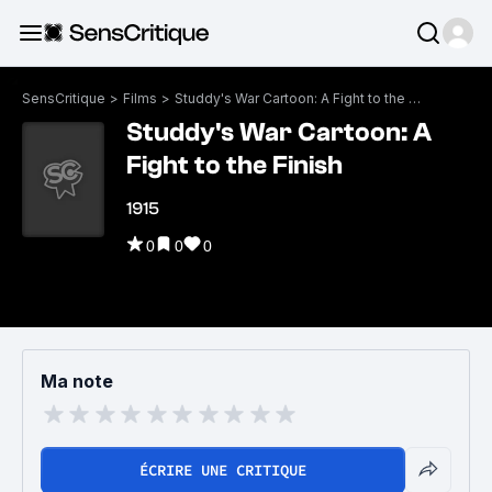
SensCritique
>
Films
>
Studdy's War Cartoon: A Fight to the Finish
Studdy's War Cartoon: A
Fight to the Finish
1915
0
0
0
Ma note
ÉCRIRE UNE CRITIQUE