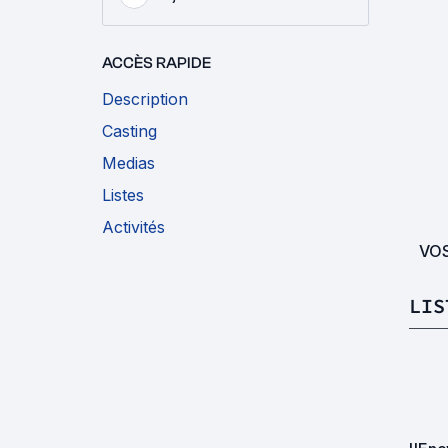
ACCÈS RAPIDE
Description
Casting
Medias
Listes
Activités
VO
LIS