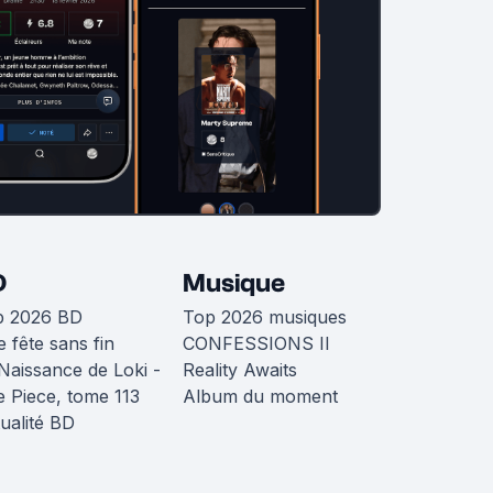
D
Musique
p 2026 BD
Top 2026 musiques
 fête sans fin
CONFESSIONS II
Naissance de Loki -
Reality Awaits
 Piece, tome 113
Album du moment
ualité BD