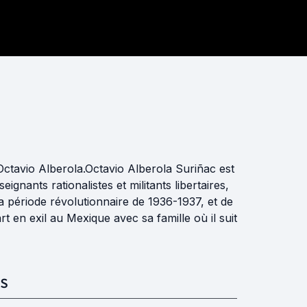
ctavio Alberola.​ Octavio Alberola Suriñac est
ignants rationalistes et militants libertaires,
période révolutionnaire de 1936-1937, et de
t en exil au Mexique avec sa famille où il suit
S