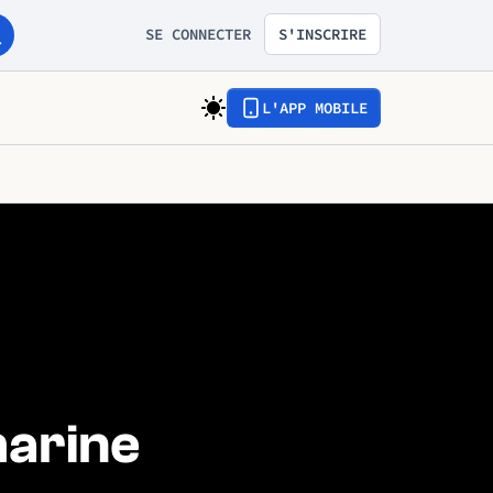
SE CONNECTER
S'INSCRIRE
L'APP MOBILE
arine