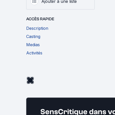
Ajouter à une liste
ACCÈS RAPIDE
Description
Casting
Medias
Activités
SensCritique dans v