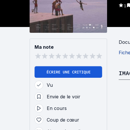
1
Docu
Ma note
Fich
ÉCRIRE UNE CRITIQUE
IMA
Vu
Envie de le voir
En cours
Coup de cœur