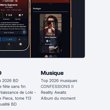
D
Musique
p 2026 BD
Top 2026 musiques
 fête sans fin
CONFESSIONS II
Naissance de Loki -
Reality Awaits
 Piece, tome 113
Album du moment
ualité BD