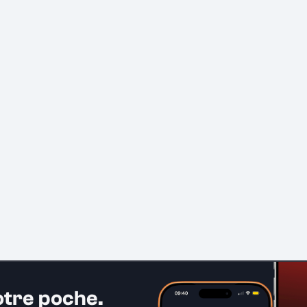
otre poche.