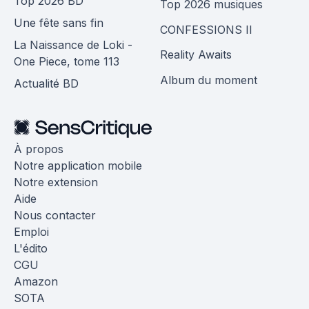
Top 2026 BD
Top 2026 musiques
Une fête sans fin
CONFESSIONS II
La Naissance de Loki -
Reality Awaits
One Piece, tome 113
Album du moment
Actualité BD
À propos
Notre application mobile
Notre extension
Aide
Nous contacter
Emploi
L'édito
CGU
Amazon
SOTA