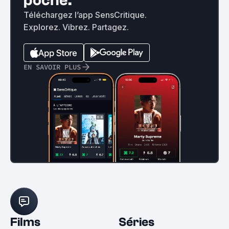
poche.
Téléchargez l’app SensCritique.
Explorez. Vibrez. Partagez.
EN SAVOIR PLUS
Films
Séries