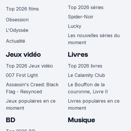
Top 2026 séries
Top 2026 films
Spider-Noir
Obsession
Lucky
L'Odyssée
Les nouvelles séries du
Actualité
moment
Jeux vidéo
Livres
Top 2026 Jeux vidéo
Top 2026 livres
007 First Light
Le Calamity Club
Assassin's Creed: Black
Le Bouffon de la
Flag - Resynced
couronne, Livre II
Jeux populaires en ce
Livres populaires en ce
moment
moment
BD
Musique