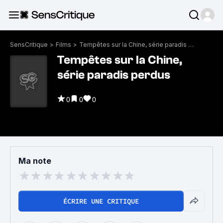
SensCritique
>
Films
>
Tempêtes sur la Chine, série paradis perdus
Tempêtes sur la Chine,
série paradis perdus
0
0
0
Ma note
ÉCRIRE UNE CRITIQUE