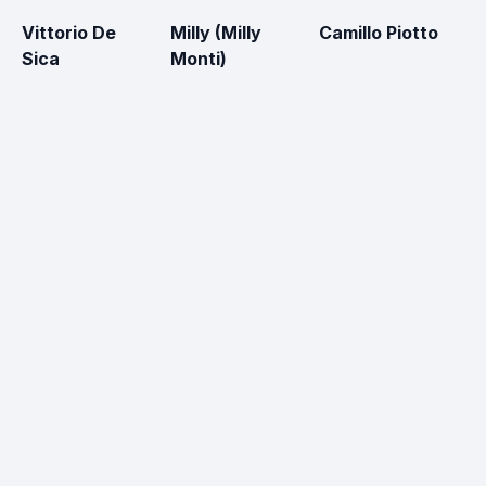
Vittorio De
Milly (Milly
Camillo Piotto
Gi
Sica
Monti)