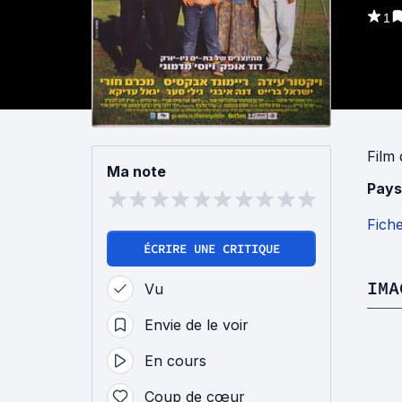
1
Film
Ma note
Pays
Fich
ÉCRIRE UNE CRITIQUE
IMA
Vu
Envie de le voir
En cours
Coup de cœur