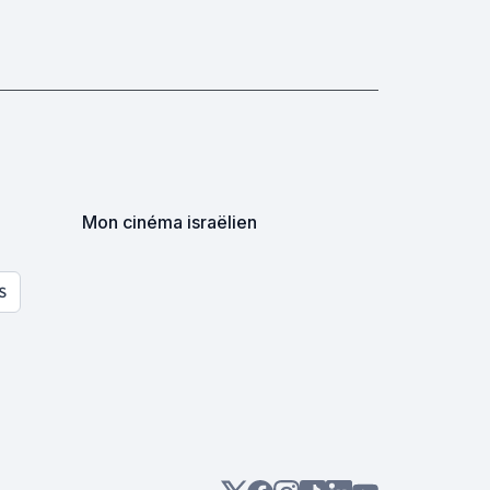
Mon cinéma israëlien
S