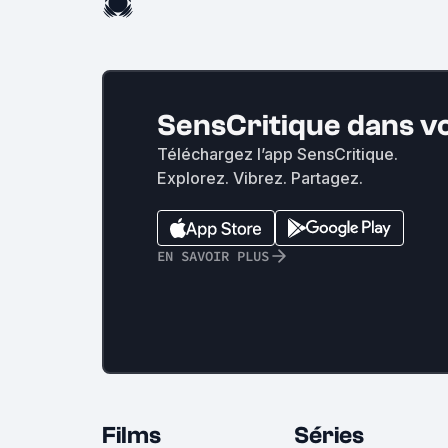
SensCritique dans v
Téléchargez l’app SensCritique.
Explorez. Vibrez. Partagez.
EN SAVOIR PLUS
Films
Séries