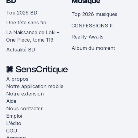
BD
Musique
Top 2026 BD
Top 2026 musiques
Une fête sans fin
CONFESSIONS II
La Naissance de Loki -
Reality Awaits
One Piece, tome 113
Album du moment
Actualité BD
À propos
Notre application mobile
Notre extension
Aide
Nous contacter
Emploi
L'édito
CGU