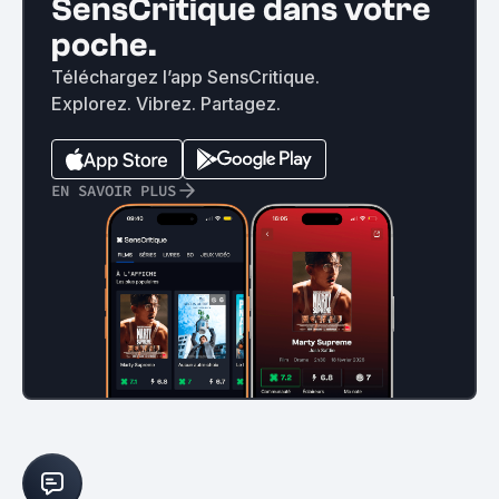
SensCritique dans votre
poche.
Téléchargez l’app SensCritique.
Explorez. Vibrez. Partagez.
EN SAVOIR PLUS