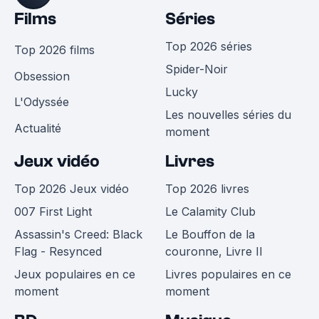
Films
Séries
Top 2026 séries
Top 2026 films
Spider-Noir
Obsession
Lucky
L'Odyssée
Les nouvelles séries du
Actualité
moment
Jeux vidéo
Livres
Top 2026 Jeux vidéo
Top 2026 livres
007 First Light
Le Calamity Club
Assassin's Creed: Black
Le Bouffon de la
Flag - Resynced
couronne, Livre II
Jeux populaires en ce
Livres populaires en ce
moment
moment