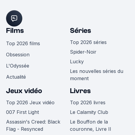
Films
Séries
Top 2026 séries
Top 2026 films
Spider-Noir
Obsession
Lucky
L'Odyssée
Les nouvelles séries du
Actualité
moment
Jeux vidéo
Livres
Top 2026 Jeux vidéo
Top 2026 livres
007 First Light
Le Calamity Club
Assassin's Creed: Black
Le Bouffon de la
Flag - Resynced
couronne, Livre II