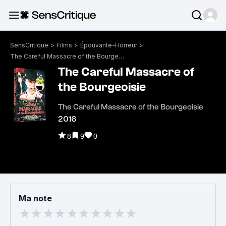
SensCritique
>
Films
>
Épouvante-Horreur
>
The Careful Massacre of the Bourgeoisie
The Careful Massacre of
the Bourgeoisie
The Careful Massacre of the Bourgeoisie
2016
8
9
0
Ma note