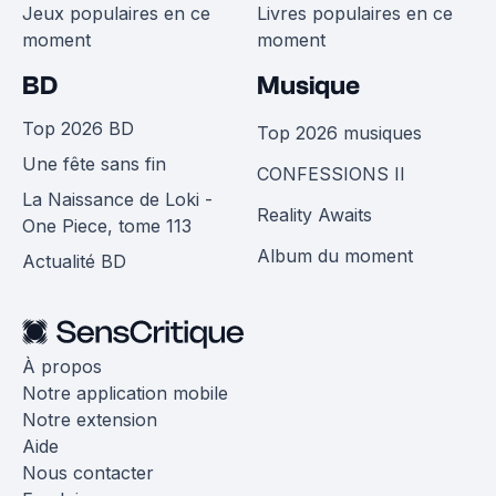
Jeux populaires en ce
Livres populaires en ce
moment
moment
BD
Musique
Top 2026 BD
Top 2026 musiques
Une fête sans fin
CONFESSIONS II
La Naissance de Loki -
Reality Awaits
One Piece, tome 113
Album du moment
Actualité BD
À propos
Notre application mobile
Notre extension
Aide
Nous contacter