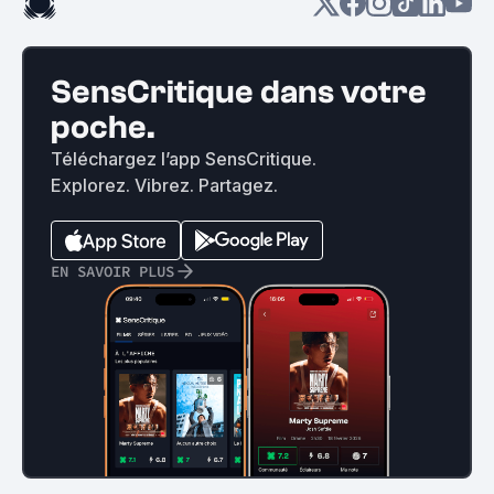
SensCritique dans votre
poche.
Téléchargez l’app SensCritique.
Explorez. Vibrez. Partagez.
EN SAVOIR PLUS