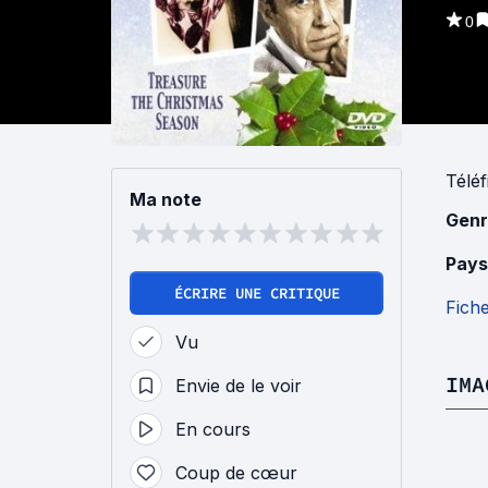
0
Téléf
Ma note
Genr
Pays
ÉCRIRE UNE CRITIQUE
Fich
Vu
IMA
Envie de le voir
En cours
Coup de cœur