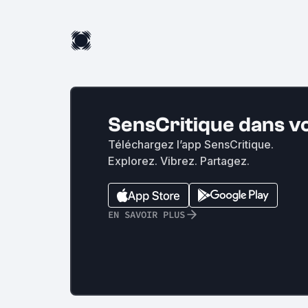
SensCritique dans v
Téléchargez l’app SensCritique.
Explorez. Vibrez. Partagez.
EN SAVOIR PLUS