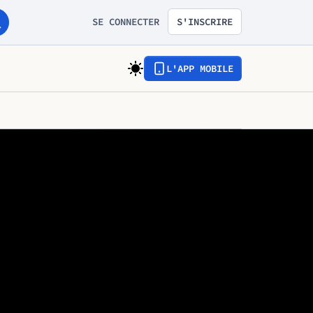
SE CONNECTER
S'INSCRIRE
L'APP MOBILE