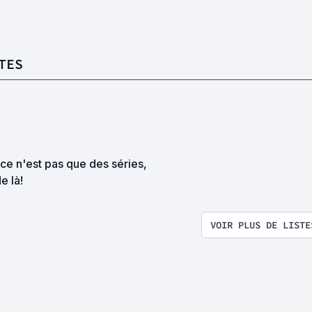
TES
ce n'est pas que des séries,
de là!
VOIR PLUS DE LISTE