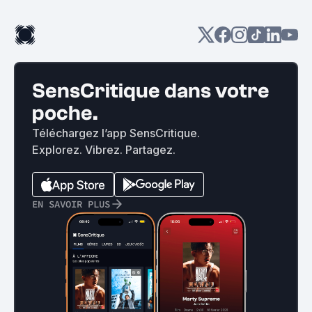
SensCritique dans votre
poche.
Téléchargez l’app SensCritique.
Explorez. Vibrez. Partagez.
EN SAVOIR PLUS