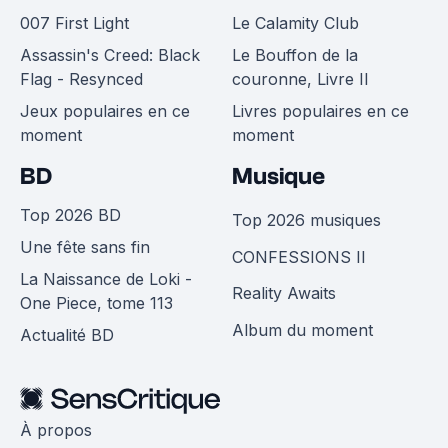
007 First Light
Le Calamity Club
Assassin's Creed: Black
Le Bouffon de la
Flag - Resynced
couronne, Livre II
Jeux populaires en ce
Livres populaires en ce
moment
moment
BD
Musique
Top 2026 BD
Top 2026 musiques
Une fête sans fin
CONFESSIONS II
La Naissance de Loki -
Reality Awaits
One Piece, tome 113
Album du moment
Actualité BD
À propos