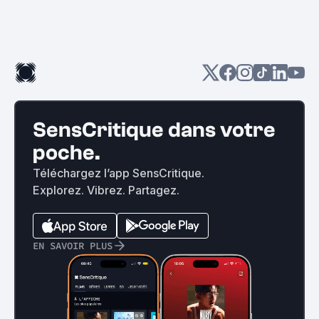
SensCritique dans votre
poche.
Téléchargez l’app SensCritique.
Explorez. Vibrez. Partagez.
EN SAVOIR PLUS