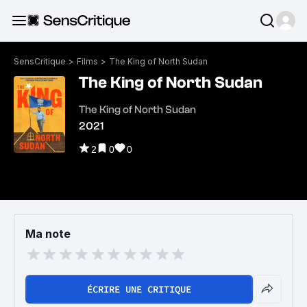
SensCritique
>
Films
>
The King of North Sudan
The King of North Sudan
The King of North Sudan
2021
2
0
0
Ma note
ÉCRIRE UNE CRITIQUE