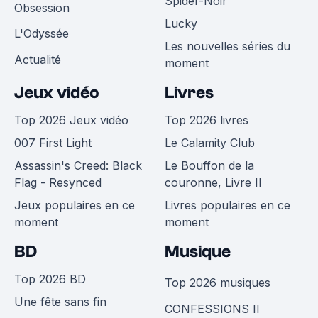
Spider-Noir
Obsession
Lucky
L'Odyssée
Les nouvelles séries du
Actualité
moment
Jeux vidéo
Livres
Top 2026 Jeux vidéo
Top 2026 livres
007 First Light
Le Calamity Club
Assassin's Creed: Black
Le Bouffon de la
Flag - Resynced
couronne, Livre II
Jeux populaires en ce
Livres populaires en ce
moment
moment
BD
Musique
Top 2026 BD
Top 2026 musiques
Une fête sans fin
CONFESSIONS II