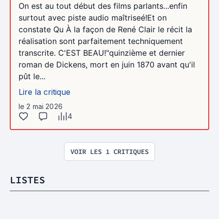
On est au tout début des films parlants...enfin
surtout avec piste audio maîtriseé!Et on
constate Qu À la façon de René Clair le récit la
réalisation sont parfaitement techniquement
transcrite. C'EST BEAU!"quinzième et dernier
roman de Dickens, mort en juin 1870 avant qu'il
pût le...
Lire la critique
le 2 mai 2026
4
VOIR LES 1 CRITIQUES
LISTES