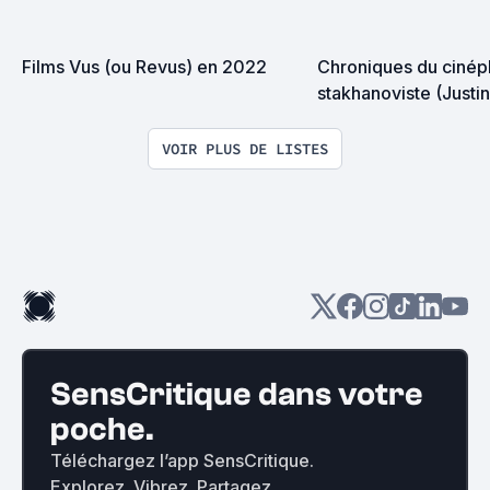
Films Vus (ou Revus) en 2022
Chroniques du cinéph
stakhanoviste (Justi
VOIR PLUS DE LISTES
SensCritique dans votre
poche.
Téléchargez l’app SensCritique.
Explorez. Vibrez. Partagez.