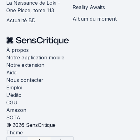
La Naissance de Loki -
Reality Awaits
One Piece, tome 113
Album du moment
Actualité BD
À propos
Notre application mobile
Notre extension
Aide
Nous contacter
Emploi
L'édito
CGU
Amazon
SOTA
© 2026 SensCritique
Thème